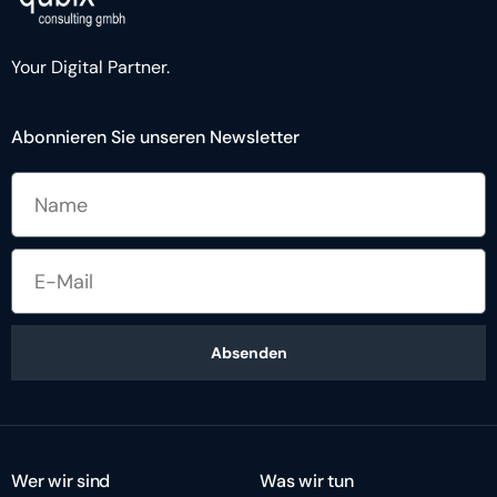
Your Digital Partner.
Abonnieren Sie unseren Newsletter
Absenden
Wer wir sind
Was wir tun