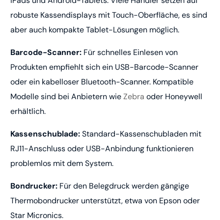
iPads und Android-Tablets. Viele Händler setzen auf
robuste Kassendisplays mit Touch-Oberfläche, es sind
aber auch kompakte Tablet-Lösungen möglich.
Barcode-Scanner:
Für schnelles Einlesen von
Produkten empfiehlt sich ein USB-Barcode-Scanner
oder ein kabelloser Bluetooth-Scanner. Kompatible
Modelle sind bei Anbietern wie
Zebra
oder Honeywell
erhältlich.
Kassenschublade:
Standard-Kassenschubladen mit
RJ11-Anschluss oder USB-Anbindung funktionieren
problemlos mit dem System.
Bondrucker:
Für den Belegdruck werden gängige
Thermobondrucker unterstützt, etwa von Epson oder
Star Micronics.