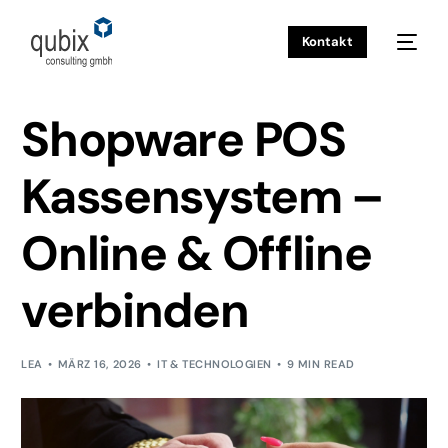
Kontakt
INSIGHTS
IT & TECHNOLOGIEN
SHOPWARE POS
KASSENSYSTEM – ONLINE & OFFLINE VERBINDEN
Shopware POS
Kassensystem –
Online & Offline
verbinden
LEA
MÄRZ 16, 2026
IT & TECHNOLOGIEN
9 MIN READ