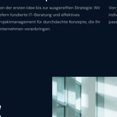
on der ersten Idee bis zur ausgereiften Strategie: Wir
Von 
iefern fundierte IT-Beratung und effektives
indi
rojektmanagement für durchdachte Konzepte, die Ihr
pass
nternehmen voranbringen.
e