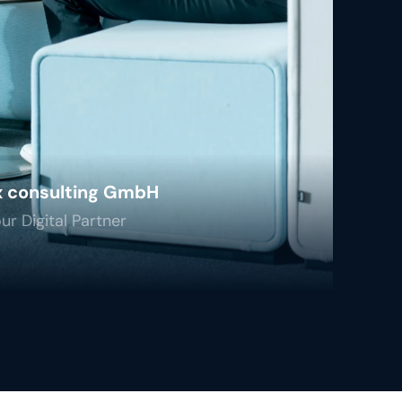
x consulting GmbH
ur Digital Partner