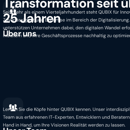
Transformation seit 
Seit mehr als einem Vierteljahrhundert steht QUBIX für Inno
25 Jahren
Zuverlässigkeit und Expertise im Bereich der Digitalisierung.
unterstützen Unternehmen dabei, den digitalen Wandel erfo
Über uns
meistern und ihre Geschäftsprozesse nachhaltig zu optimie
Lernen Sie die Köpfe hinter QUBIX kennen. Unser interdiszip
Team aus erfahrenen IT-Experten, Entwicklern und Beratern
Hand in Hand, um Ihre Visionen Realität werden zu lassen.