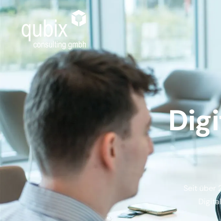
Digi
Seit über 
Digita