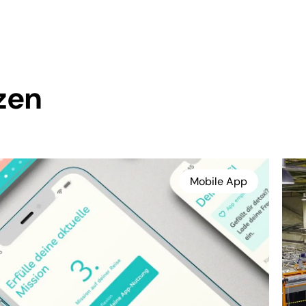
zen
Beratung & Analyse