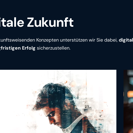
itale Zukunft
unftsweisenden Konzepten unterstützen wir Sie dabei,
digita
fristigen Erfolg
sicherzustellen.