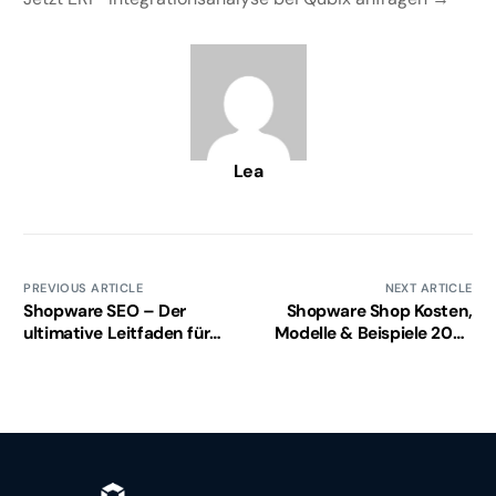
Lea
PREVIOUS ARTICLE
NEXT ARTICLE
Shopware SEO – Der
Shopware Shop Kosten,
ultimative Leitfaden für
Modelle & Beispiele 2026
bessere Rankings
– Was kostet ein
Shopware Shop?