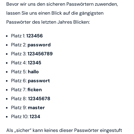
Bevor wir uns den sicheren Passwörtern zuwenden,
lassen Sie uns einen Blick auf die gängigsten
Passwörter des letzten Jahres Blicken:
Platz 1:
123456
Platz 2:
password
Platz 3:
123456789
Platz 4:
12345
Platz 5:
hallo
Platz 6:
passwort
Platz 7:
ficken
Platz 8:
12345678
Platz 9:
master
Platz 10:
1234
Als „sicher“ kann keines dieser Passwörter eingestuft