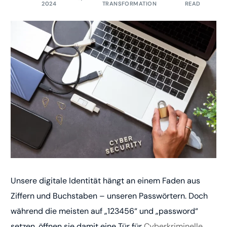
2024
TRANSFORMATION
READ
Unsere digitale Identität hängt an einem Faden aus
Ziffern und Buchstaben – unseren Passwörtern. Doch
während die meisten auf „123456“ und „password“
setzen, öffnen sie damit eine Tür für
Cyberkriminelle
.