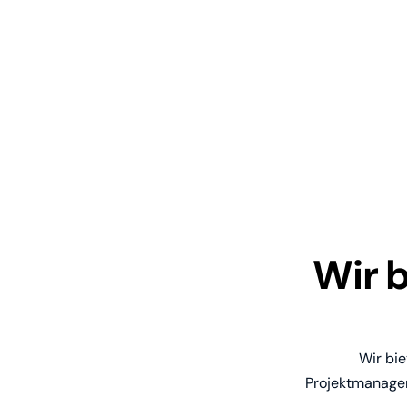
Wir 
Wir bi
Projektmanagem