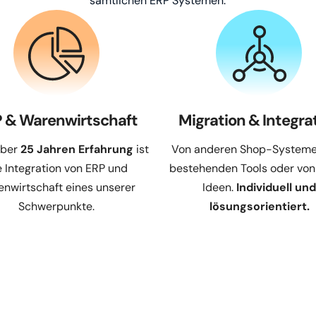
sämtlichen ERP Systemen.
 & Warenwirtschaft
Migration & Integra
über
25 Jahren Erfahrung
ist
Von anderen Shop-Systeme
e Integration von ERP und
bestehenden Tools oder von
nwirtschaft eines unserer
Ideen.
Individuell un
Schwerpunkte.
lösungsorientiert.