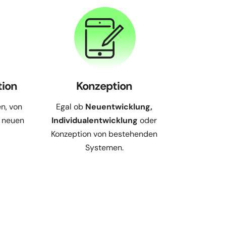
tion
Konzeption
n, von
Egal ob
Neuentwicklung,
 neuen
Individualentwicklung
oder
d
Konzeption von bestehenden
Systemen.