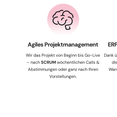
Agiles Projektmanagement
ERP
Wir das Projekt von Beginn bis Go-Live
Dank 
– nach
SCRUM
wöchentlichen Calls &
di
Abstimmungen oder ganz nach Ihren
Ware
Vorstellungen.