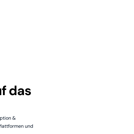
f das
ption &
Plattformen und