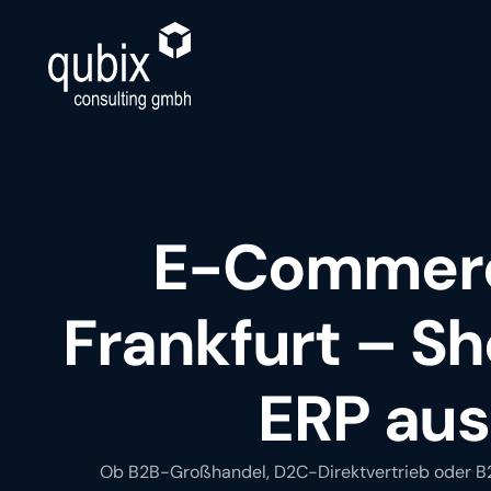
E-Commerc
Frankfurt – S
ERP aus
Ob B2B-Großhandel, D2C-Direktvertrieb oder B