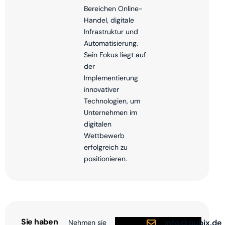
Bereichen Online-
Handel, digitale
Infrastruktur und
Automatisierung.
Sein Fokus liegt auf
der
Implementierung
innovativer
Technologien, um
Unternehmen im
digitalen
Wettbewerb
erfolgreich zu
positionieren.
Sie haben
info@qubix.de
Nehmen sie